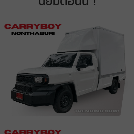
นิยมตอนนี้ !