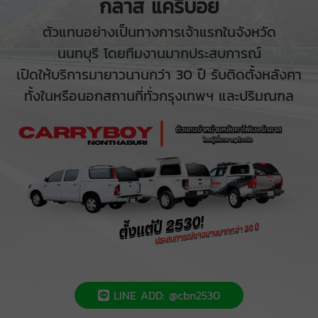
กลาส แครี่บอย
ตัวแทนอย่างเป็นทางการเจ้าแรกในจังหวัด
นนทบุรี โดยทีมงานมากประสบการณ์
เปิดให้บริการมายาวนานกว่า 30 ปี รับติดตั้งหลังคา
ทั้งในหรือนอกสถานที่ทั่วกรุงเทพฯ และปริมณฑล
LINE ADD: @cbn2530