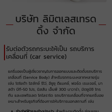
บริษัท ลิมิตเลสเทรด
ดิ้ง จำกัด
รับต่อตัวรถกระบะให้เป็น รถบริการ
เคลื่อนที่ (car service)
​​แครี่บอยเป็นผู้เชี่ยวชาญในการออกแบบและติดตั้งรถบริการ
เคลื่อนที่ (Service Body) สำหรับรถกระบะหลากหลายรุ่น
เช่น โตโยต้า ไฮลักซ์ รีโว่, อีซูซุ ดีแมคซ์, ฟอร์ด เรนเจอร์, มา
สด้า บีที-50 โปร, นิสสัน เอ็นพี 300 นาวาร่า, มิตซูบิชิ ไทร
ทัน และเชฟโรเลต โคโลราโด รถบริการเคลื่อนที่จากแครี่บอย
เหมาะสำหรับธุรกิจที่ต้องการให้บริการนอกสถานที่ เช่น
ช่างไฟฟ้าและช่างประปา:
สำหรับงานติดตั้ง ซ่อมแซม