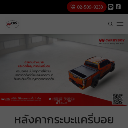
02-589-9233
หลังคากระบะแครี่บอย