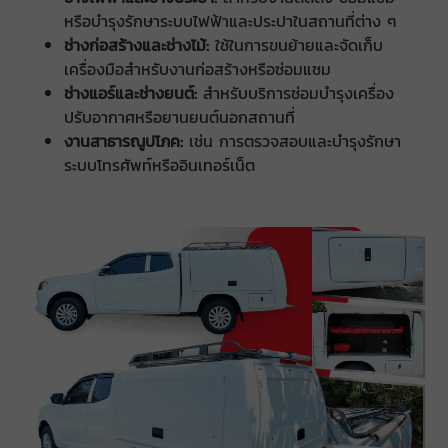
หรือบำรุงรักษาระบบไฟฟ้าและประปาในสถานที่ต่าง ๆ​
ช่างก่อสร้างและช่างไม้:
ใช้ในการขนย้ายและจัดเก็บ
เครื่องมือสำหรับงานก่อสร้างหรือซ่อมแซม​
ช่างแอร์และช่างยนต์:
สำหรับบริการซ่อมบำรุงเครื่อง
ปรับอากาศหรือยานยนต์นอกสถานที่​
งานสาธารณูปโภค:
เช่น การตรวจสอบและบำรุงรักษา
ระบบโทรศัพท์หรืออินเทอร์เน็ต