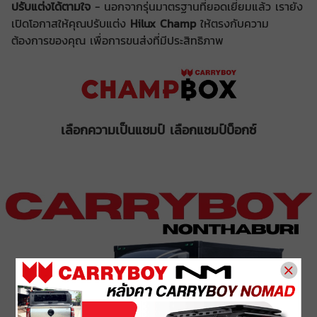
ปรับแต่งได้ตามใจ
- นอกจากรุ่นมาตรฐานที่ยอดเยี่ยมแล้ว เรายัง
เปิดโอกาสให้คุณปรับแต่ง
Hilux Champ
ให้ตรงกับความ
ต้องการของคุณ เพื่อการขนส่งที่มีประสิทธิภาพ
เลือกความเป็นแชมป์ เลือกแชมป์บ็อกซ์